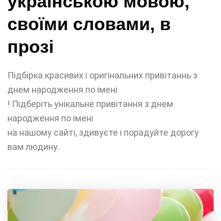
українською мовою,
своїми словами, в
прозі
Підбірка красивих і оригінальних привітаннь з
днем народження по імені
! Підберіть унікальне привітання з днем
народження по імені
на нашому сайті, здивуєте і порадуйте дорогу
вам людину.