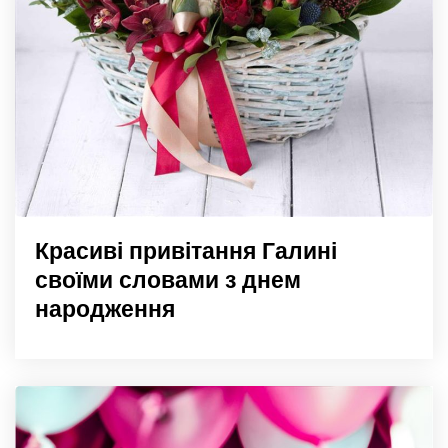
Красиві привітання Галині
своїми словами з днем
народження