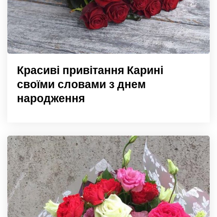
Красиві привітання Карині
своїми словами з днем
народження