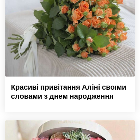
Красиві привітання Аліні своїми
словами з днем народження