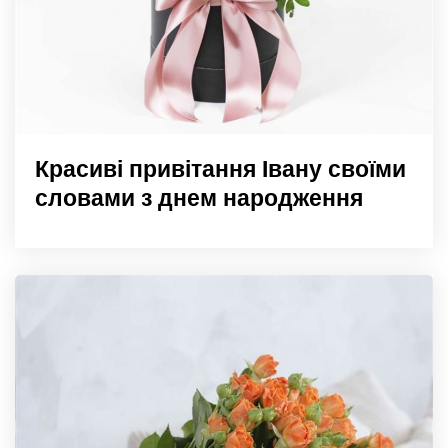
Красиві привітання Івану своїми
словами з днем народження