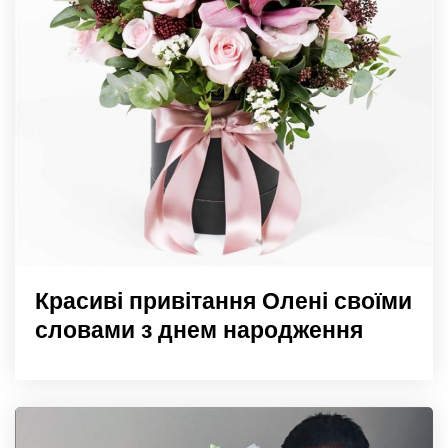
Красиві привітання Олені своїми
словами з днем народження