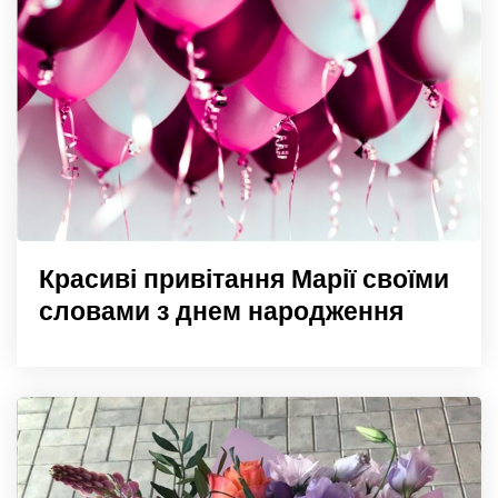
Красиві привітання Марії своїми
словами з днем народження