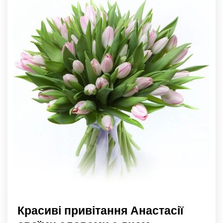
Красиві привітання Анастасії