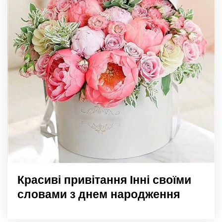
Красиві привітання Інні своїми
словами з днем народження