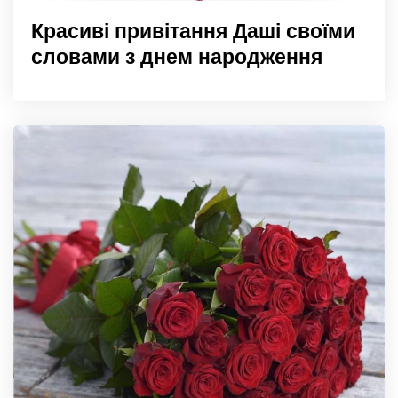
Красиві привітання Даші своїми
словами з днем народження