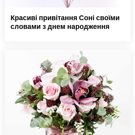
Красиві привітання Соні своїми
словами з днем народження