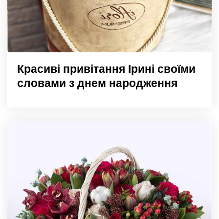
Красиві привітання Ірині своїми
словами з днем народження