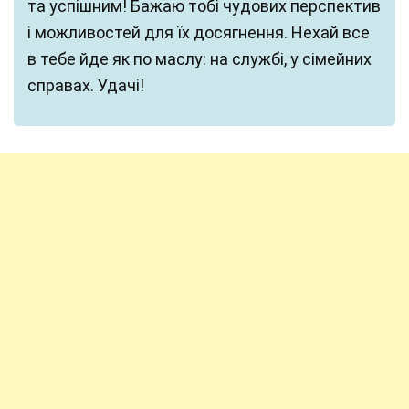
та успішним! Бажаю тобі чудових перспектив
і можливостей для їх досягнення. Нехай все
в тебе йде як по маслу: на службі, у сімейних
справах. Удачі!