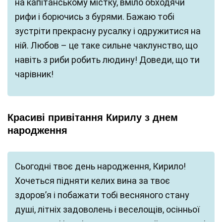
на капітанському містку, вміло обходячи
рифи і борючись з бурями. Бажаю тобі
зустріти прекрасну русалку і одружитися на
ній. Любов – це таке сильне чаклунство, що
навіть з риби робить людину! Доведи, що ти
чарівник!
Красиві привітання Кирилу з днем
народження
Сьогодні твоє день народження, Кирило!
Хочеться підняти келих вина за твоє
здоров’я і побажати тобі весняного стану
душі, літніх задоволень і веселощів, осінньої