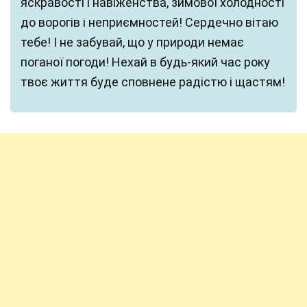
яскравості і навіженства, зимової холодності
до ворогів і неприємностей! Сердечно вітаю
тебе! І не забувай, що у природи немає
поганої погоди! Нехай в будь-який час року
твоє життя буде сповнене радістю і щастям!