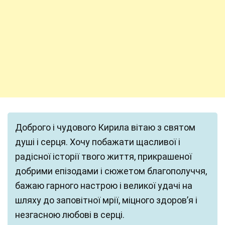
Доброго і чудового Кирила вітаю з святом
душі і серця. Хочу побажати щасливої і
радісної історії твого життя, прикрашеної
добрими епізодами і сюжетом благополуччя,
бажаю гарного настрою і великої удачі на
шляху до заповітної мрії, міцного здоров’я і
незгасною любові в серці.