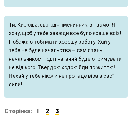
Ти, Кирюша, сьогодні іменинник, вітаємо! Я
хочу, щоб у тебе завжди все було краще всіх!
Побажаю тобі мати хорошу роботу. Хай у
тебе не буде начальства – сам стань
начальником, тоді і наганяй буде отримувати
не від кого. Твердою ходою йди по життю!
Нехай у тебе ніколи не пропаде віра в свої
сили!
Сторінка:
1
2
3