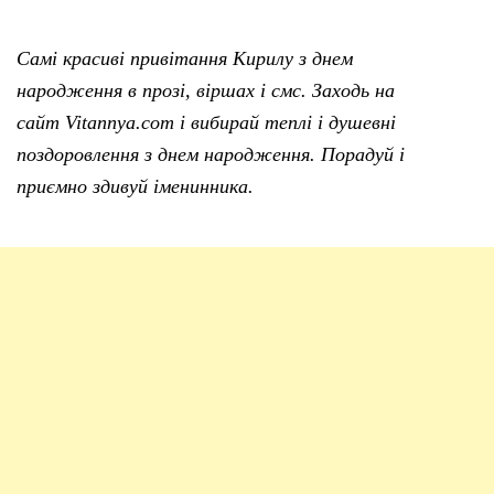
Самі красиві привітання Кирилу з днем
народження в прозі, віршах і смс. Заходь на
сайт Vitannya.com і вибирай теплі і душевні
поздоровлення з днем народження. Порадуй і
приємно здивуй іменинника.