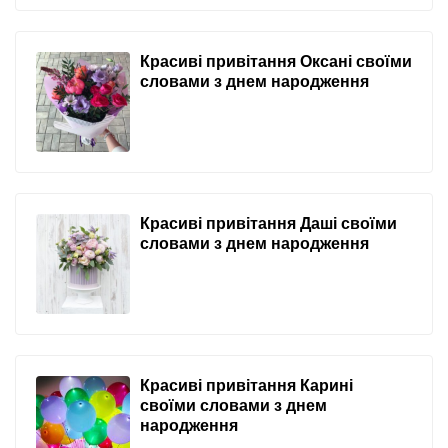
Красиві привітання Оксані своїми
словами з днем народження
Красиві привітання Даші своїми
словами з днем народження
Красиві привітання Карині
своїми словами з днем
народження