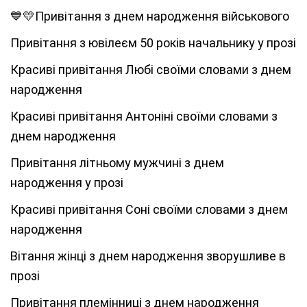
💙💛Привітання з днем народження військового
Привітання з ювілеєм 50 років начальнику у прозі
Красиві привітання Любі своїми словами з днем
народження
Красиві привітання Антоніні своїми словами з
днем народження
Привітання літньому мужчині з днем
народження у прозі
Красиві привітання Соні своїми словами з днем
народження
Вітання жінці з днем народження зворушливе в
прозі
Привітання племінниці з днем народження