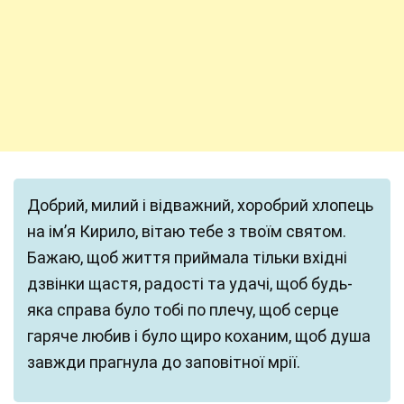
Добрий, милий і відважний, хоробрий хлопець
на ім’я Кирило, вітаю тебе з твоїм святом.
Бажаю, щоб життя приймала тільки вхідні
дзвінки щастя, радості та удачі, щоб будь-
яка справа було тобі по плечу, щоб серце
гаряче любив і було щиро коханим, щоб душа
завжди прагнула до заповітної мрії.