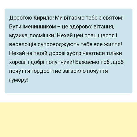
Дорогою Кирило! Ми вітаємо тебе з святом!
Бути іменинником – це здорово: вітання,
музика, посмішки! Нехай цей стан щастя і
веселощів супроводжують тебе все життя!
Нехай на твоїй дорозі зустрічаються тільки
хороші і добрі попутники! Бажаємо тобі, щоб
почуття гордості не загасило почуття
гумору!