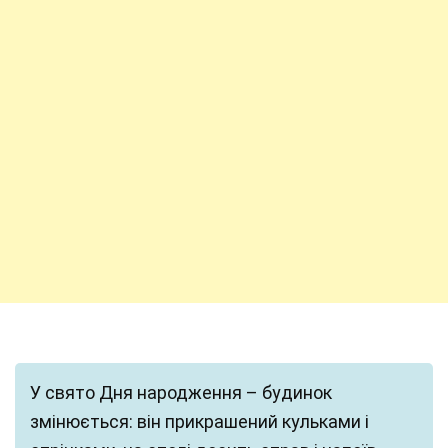
У свято Дня народження – будинок
змінюється: він прикрашений кульками і