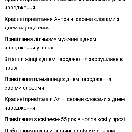
народження
Красиві привітання Антоніні своїми словами з
днем народження
Привітання літньому мужчині з днем
народження у прозі
Вітання жінці з днем народження зворушливе в
прозі
Привітання племінниці з днем народження
своїми словами
Красиві привітання Аліні своїми словами з днем
народження
Привітання з ювілеєм-55 років чоловікові у прозі
Побажання коханій дівчині з добрим ранком