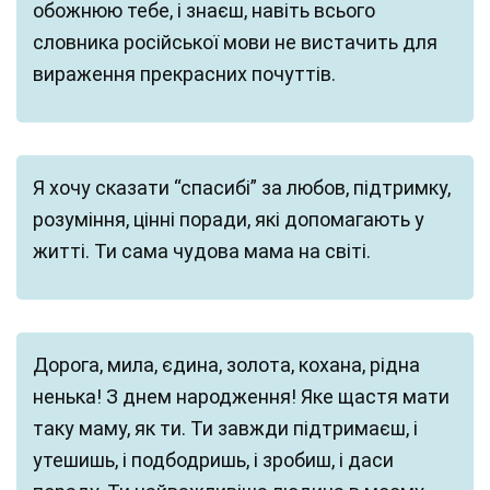
обожнюю тебе, і знаєш, навіть всього
словника російської мови не вистачить для
вираження прекрасних почуттів.
Я хочу сказати “спасибі” за любов, підтримку,
розуміння, цінні поради, які допомагають у
житті. Ти сама чудова мама на світі.
Дорога, мила, єдина, золота, кохана, рідна
ненька! З днем народження! Яке щастя мати
таку маму, як ти. Ти завжди підтримаєш, і
утешишь, і подбодришь, і зробиш, і даси