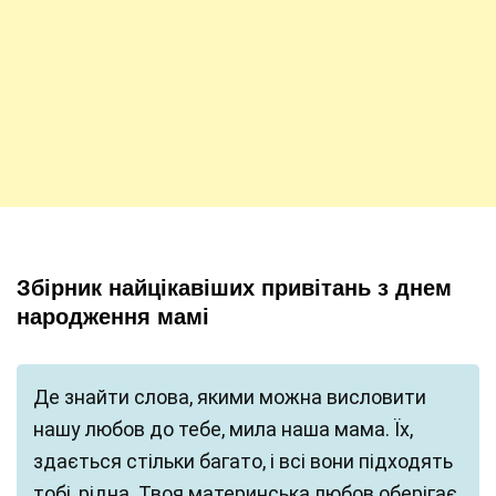
Збірник найцікавіших привітань з днем
народження мамі
Де знайти слова, якими можна висловити
нашу любов до тебе, мила наша мама. Їх,
здається стільки багато, і всі вони підходять
тобі, рідна. Твоя материнська любов оберігає