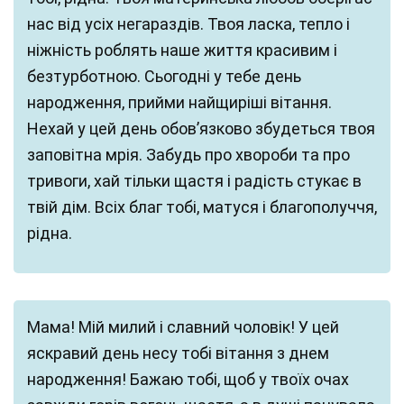
нас від усіх негараздів. Твоя ласка, тепло і
ніжність роблять наше життя красивим і
безтурботною. Сьогодні у тебе день
народження, прийми найщиріші вітання.
Нехай у цей день обов’язково збудеться твоя
заповітна мрія. Забудь про хвороби та про
тривоги, хай тільки щастя і радість стукає в
твій дім. Всіх благ тобі, матуся і благополуччя,
рідна.
Мама! Мій милий і славний чоловік! У цей
яскравий день несу тобі вітання з днем
народження! Бажаю тобі, щоб у твоїх очах