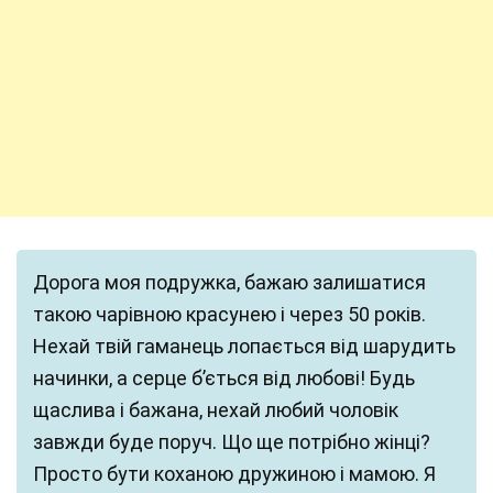
Дорога моя подружка, бажаю залишатися
такою чарівною красунею і через 50 років.
Нехай твій гаманець лопається від шарудить
начинки, а серце б’ється від любові! Будь
щаслива і бажана, нехай любий чоловік
завжди буде поруч. Що ще потрібно жінці?
Просто бути коханою дружиною і мамою. Я