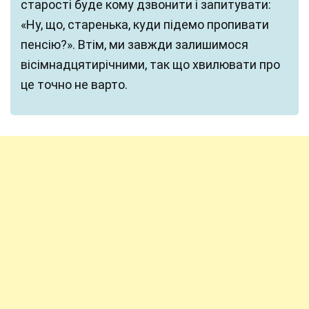
старості буде кому дзвонити і запитувати:
«Ну, що, старенька, куди підемо пропивати
пенсію?». Втім, ми завжди залишимося
вісімнадцятирічними, так що хвилювати про
це точно не варто.