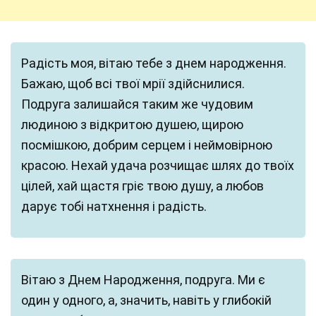
Радість моя, вітаю тебе з днем народження.
Бажаю, щоб всі твої мрії здійснилися.
Подруга залишайся таким же чудовим
людиною з відкритою душею, щирою
посмішкою, добрим серцем і неймовірною
красою. Нехай удача розчищає шлях до твоїх
цілей, хай щастя гріє твою душу, а любов
дарує тобі натхнення і радість.
Вітаю з Днем Народження, подруга. Ми є
один у одного, а, значить, навіть у глибокій