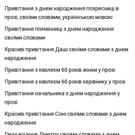
Привітання з днем народження похресниці в
прозі, своїми словами, українською мовою
Привітання племінниці з днем народження
своїми словами
Красиві привітання Даші своїми словами з днем
народження
Привітання з ювілеєм 60 років жінки у прозі
Привітання з ювілеєм 60 років керівнику у прозі
Привітання начальника з днем народження у
прозі
Красиві привітання Соні своїми словами з днем
народження
Гарні вітання Дмитру своїми словами з днем