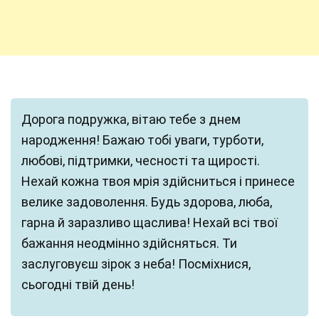
Дорога подружка, вітаю тебе з днем
народження! Бажаю тобі уваги, турботи,
любові, підтримки, чесності та щирості.
Нехай кожна твоя мрія здійсниться і принесе
велике задоволення. Будь здорова, люба,
гарна й заразливо щаслива! Нехай всі твої
бажання неодмінно здійсняться. Ти
заслуговуєш зірок з неба! Посміхнися,
сьогодні твій день!