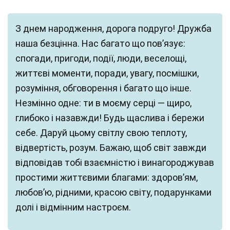
З днем народження, дорога подруго! Дружба
наша безцінна. Нас багато що пов’язує:
спогади, пригоди, події, люди, веселощі,
життєві моменти, поради, увагу, посмішки,
розуміння, обговорення і багато що інше.
Незмінно одне: ти в моєму серці — щиро,
глибоко і назавжди! Будь щаслива і бережи
себе. Даруй цьому світлу свою теплоту,
відвертість, розум. Бажаю, щоб світ завжди
відповідав тобі взаємністю і винагороджував
простими життєвими благами: здоров’ям,
любов’ю, рідними, красою світу, подарунками
долі і відмінним настроєм.