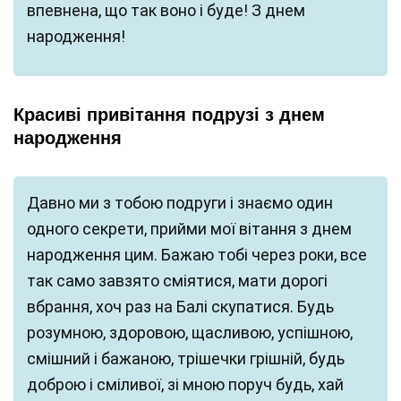
впевнена, що так воно і буде! З днем
народження!
Красиві привітання подрузі з днем
народження
Давно ми з тобою подруги і знаємо один
одного секрети, прийми мої вітання з днем
народження цим. Бажаю тобі через роки, все
так само завзято сміятися, мати дорогі
вбрання, хоч раз на Балі скупатися. Будь
розумною, здоровою, щасливою, успішною,
смішний і бажаною, трішечки грішній, будь
доброю і сміливої, зі мною поруч будь, хай