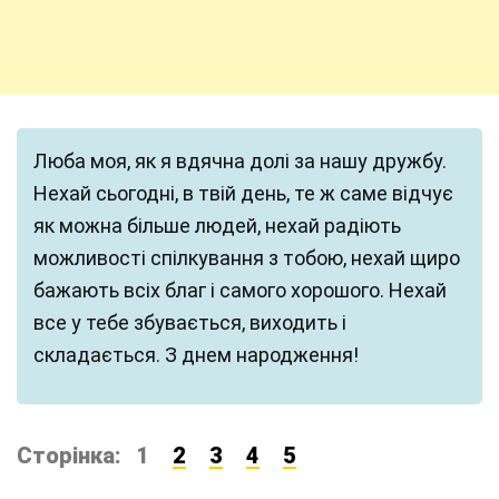
Люба моя, як я вдячна долі за нашу дружбу.
Нехай сьогодні, в твій день, те ж саме відчує
як можна більше людей, нехай радіють
можливості спілкування з тобою, нехай щиро
бажають всіх благ і самого хорошого. Нехай
все у тебе збувається, виходить і
складається. З днем народження!
Сторінка:
1
2
3
4
5