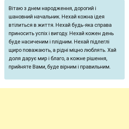
Вітаю з днем народження, дорогий і
шановний начальник. Нехай кожна ідея
втілиться в життя. Нехай будь-яка справа
приносить успіх і вигоду. Нехай кожен день
буде насиченим і плідним. Нехай підлеглі
щиро поважають, а рідні міцно люблять. Хай
доля дарує мир і благо, а кожне рішення,
прийняте Вами, буде вірним і правильним.