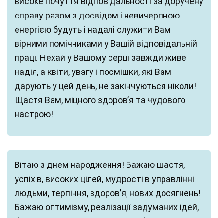
високе почуття відповідальності за доручену
справу разом з досвідом і невичерпною
енергією будуть і надалі служити Вам
вірними помічниками у Вашій відповідальній
праці. Нехай у Вашому серці завжди живе
надія, а квіти, увагу і посмішки, які Вам
дарують у цей день, не закінчуються ніколи!
Щастя Вам, міцного здоров’я та чудового
настрою!
Вітаю з днем народження! Бажаю щастя,
успіхів, високих цілей, мудрості в управлінні
людьми, терпіння, здоров’я, нових досягнень!
Бажаю оптимізму, реалізації задуманих ідей,