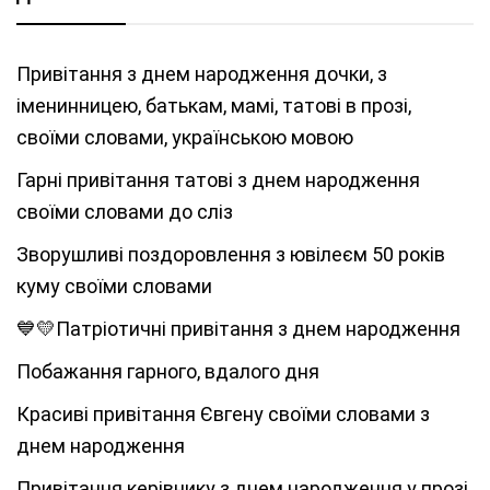
Привітання з днем народження дочки, з
іменинницею, батькам, мамі, татові в прозі,
своїми словами, українською мовою
Гарні привітання татові з днем народження
своїми словами до сліз
Зворушливі поздоровлення з ювілеєм 50 років
куму своїми словами
💙💛Патріотичні привітання з днем народження
Побажання гарного, вдалого дня
Красиві привітання Євгену своїми словами з
днем народження
Привітання керівнику з днем народження у прозі