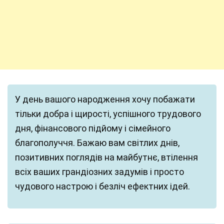
У день вашого народження хочу побажати
тільки добра і щирості, успішного трудового
дня, фінансового підйому і сімейного
благополуччя. Бажаю вам світлих днів,
позитивних поглядів на майбутнє, втілення
всіх ваших грандіозних задумів і просто
чудового настрою і безліч ефектних ідей.