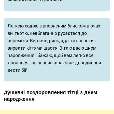
Легкою ходою з впевненим блиском в очах
ви, тьотю, невблаганно рухаєтеся до
перемоги. Ви, наче, рись, здатні напасти і
вирвати кігтями щастя. Вітаю вас з днем
народження і бажаю, щоб вам легко все
давалося і за власне щастя не доводилося
вести бій.
Душевні поздоровлення тітці з днем
народження