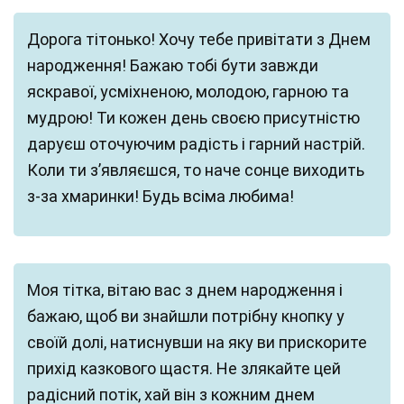
Дорога тітонько! Хочу тебе привітати з Днем
народження! Бажаю тобі бути завжди
яскравої, усміхненою, молодою, гарною та
мудрою! Ти кожен день своєю присутністю
даруєш оточуючим радість і гарний настрій.
Коли ти з’являєшся, то наче сонце виходить
з-за хмаринки! Будь всіма любима!
Моя тітка, вітаю вас з днем народження і
бажаю, щоб ви знайшли потрібну кнопку у
своїй долі, натиснувши на яку ви прискорите
прихід казкового щастя. Не злякайте цей
радісний потік, хай він з кожним днем