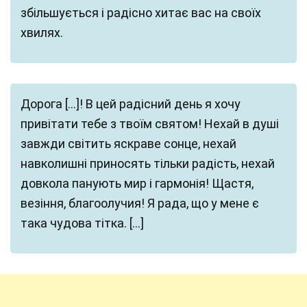
збільшується і радісно хитає вас на своїх
хвилях.
Дорога […]! В цей радісний день я хочу
привітати тебе з твоїм святом! Нехай в душі
завжди світить яскраве сонце, нехай
навколишні приносять тільки радість, нехай
довкола панують мир і гармонія! Щастя,
везіння, благоолучия! Я рада, що у мене є
така чудова тітка. […]