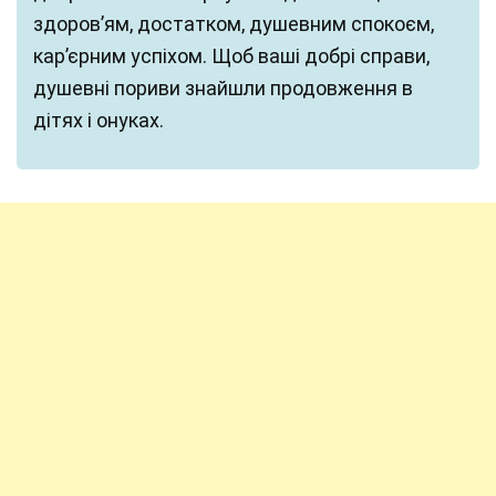
здоров’ям, достатком, душевним спокоєм,
кар’єрним успіхом. Щоб ваші добрі справи,
душевні пориви знайшли продовження в
дітях і онуках.