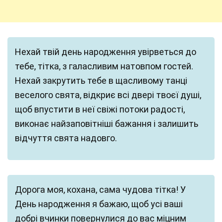
Нехай твій день народження увірветься до
тебе, тітка, з галасливим натовпом гостей.
Нехай закрутить тебе в щасливому танці
веселого свята, відкриє всі двері твоєї душі,
щоб впустити в неї свіжі потоки радості,
виконає найзаповітніші бажання і залишить
відчуття свята надовго.
Дорога моя, кохана, сама чудова тітка! У
День народження я бажаю, щоб усі ваші
добрі вчинки повернулися до вас міцним