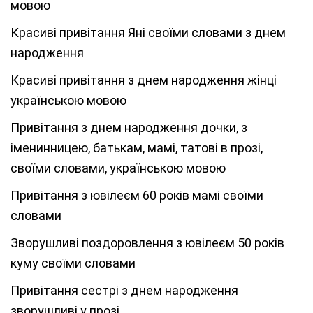
мовою
Красиві привітання Яні своїми словами з днем
народження
Красиві привітання з днем народження жінці
українською мовою
Привітання з днем народження дочки, з
іменинницею, батькам, мамі, татові в прозі,
своїми словами, українською мовою
Привітання з ювілеєм 60 років мамі своїми
словами
Зворушливі поздоровлення з ювілеєм 50 років
куму своїми словами
Привітання сестрі з днем народження
зворушливі у прозі