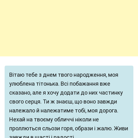
Вітаю тебе з днем твого народження, моя
улюблена тітонька. Всі побажання вже
сказано, але я хочу додати до них частинку
свого серця. Ти ж знаєш, що воно завжди
належало й належатиме тобі, моя дорога.
Нехай на твоєму обличчі ніколи не
проллються сльози горя, образи і жалю. Живи
завжди в щасті і радості.