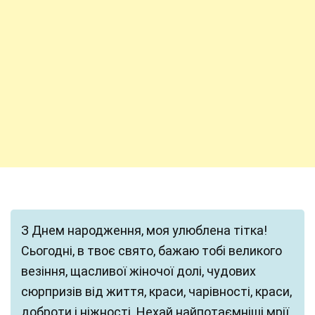
З Днем народження, моя улюблена тітка!
Сьогодні, в твоє свято, бажаю тобі великого
везіння, щасливої жіночої долі, чудових
сюрпризів від життя, краси, чарівності, краси,
доброти і ніжності. Нехай найпотаємніші мрії