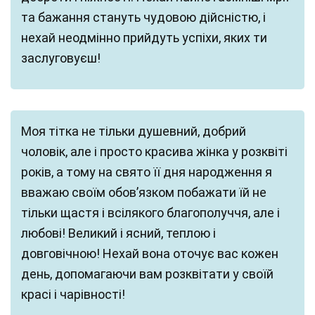
та бажання стануть чудовою дійсністю, і
нехай неодмінно прийдуть успіхи, яких ти
заслуговуєш!
Моя тітка не тільки душевний, добрий
чоловік, але і просто красива жінка у розквіті
років, а тому на свято її дня народження я
вважаю своїм обов’язком побажати їй не
тільки щастя і всілякого благополуччя, але і
любові! Великий і ясний, теплою і
довговічною! Нехай вона оточує вас кожен
день, допомагаючи вам розквітати у своїй
красі і чарівності!