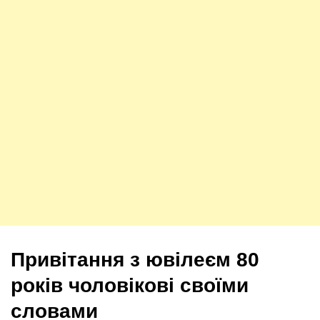
Привітання з ювілеєм 80
років чоловікові своїми
словами