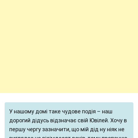
У нашому домі таке чудове подія – наш
дорогий дідусь відзначає свій Ювілей. Хочу в
першу чергу зазначити, що мій дід ну ніяк не