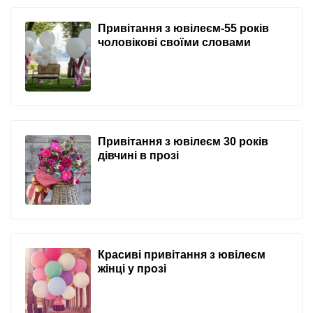
Привітання з ювілеєм-55 років
чоловікові своїми словами
Привітання з ювілеєм 30 років
дівчині в прозі
Красиві привітання з ювілеєм
жінці у прозі