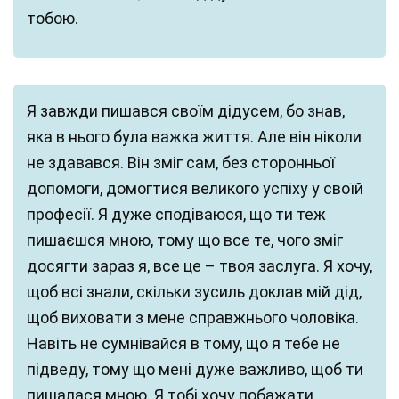
тобою.
Я завжди пишався своїм дідусем, бо знав,
яка в нього була важка життя. Але він ніколи
не здавався. Він зміг сам, без сторонньої
допомоги, домогтися великого успіху у своїй
професії. Я дуже сподіваюся, що ти теж
пишаєшся мною, тому що все те, чого зміг
досягти зараз я, все це – твоя заслуга. Я хочу,
щоб всі знали, скільки зусиль доклав мій дід,
щоб виховати з мене справжнього чоловіка.
Навіть не сумнівайся в тому, що я тебе не
підведу, тому що мені дуже важливо, щоб ти
пишалася мною. Я тобі хочу побажати