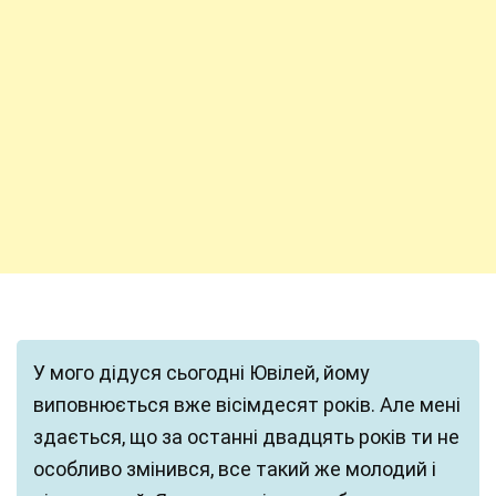
У мого дідуся сьогодні Ювілей, йому
виповнюється вже вісімдесят років. Але мені
здається, що за останні двадцять років ти не
особливо змінився, все такий же молодий і