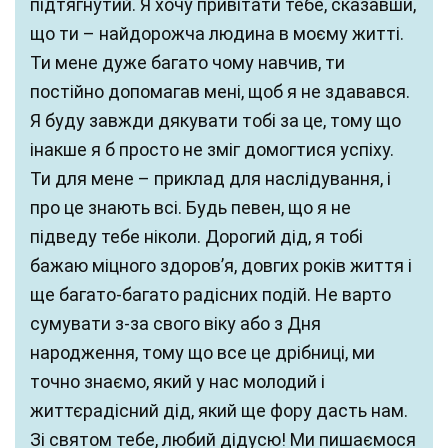
підтягнутий. Я хочу привітати тебе, сказавши,
що ти – найдорожча людина в моєму житті.
Ти мене дуже багато чому навчив, ти
постійно допомагав мені, щоб я не здавався.
Я буду завжди дякувати тобі за це, тому що
інакше я б просто не зміг домогтися успіху.
Ти для мене – приклад для наслідування, і
про це знають всі. Будь певен, що я не
підведу тебе ніколи. Дорогий дід, я тобі
бажаю міцного здоров’я, довгих років життя і
ще багато-багато радісних подій. Не варто
сумувати з-за свого віку або з Дня
народження, тому що все це дрібниці, ми
точно знаємо, який у нас молодий і
життєрадісний дід, який ще фору дасть нам.
Зі святом тебе, любий дідусю! Ми пишаємося