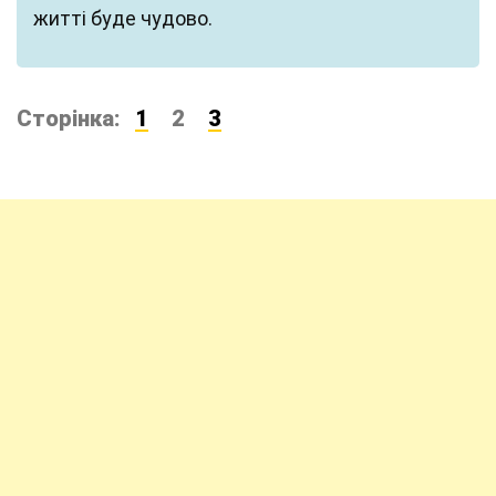
житті буде чудово.
Сторінка:
1
2
3